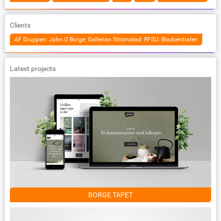
Clients
AF Gruppen: John.O Borge: Gallerian Strömstad: RFSU: Bladcentralen
Latest projects
BORGE TAPET