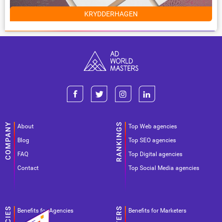
KRYDDERHAGEN
About
Top Web agencies
Blog
Top SEO agencies
FAQ
Top Digital agencies
Contact
Top Social Media agencies
Benefits for Agencies
Benefits for Marketers