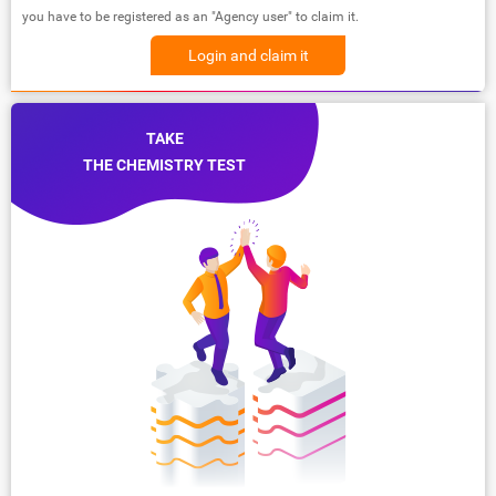
you have to be registered as an "Agency user" to claim it.
Login and claim it
TAKE
THE CHEMISTRY TEST